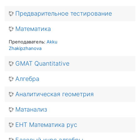
Предварительное тестирование
Математика
Преподаватель:
Akku
Zhakipzhanova
GMAT Quantitative
Алгебра
Аналитическая геометрия
Матанализ
ЕНТ Математика рус
Базовый курс алгебры