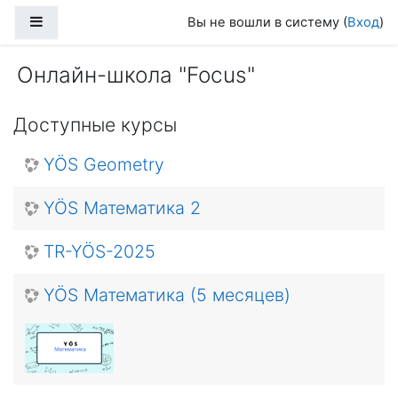
Перейти к основному содержанию
Боковая панель
Вы не вошли в систему (
Вход
)
Онлайн-школа "Focus"
Доступные курсы
YÖS Geometry
YÖS Математика 2
TR-YÖS-2025
YÖS Математика (5 месяцев)