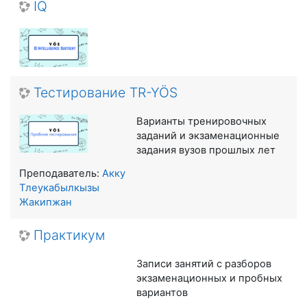
IQ
Тестирование TR-YÖS
Варианты тренировочных
заданий и экзаменационные
задания вузов прошлых лет
Преподаватель:
Акку
Тлеукабылкызы
Жакипжан
Практикум
Записи занятий с разборов
экзаменационных и пробных
вариантов